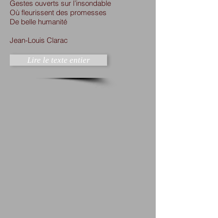
Gestes ouverts sur l’insondable
Où fleurissent des promesses
De belle humanité
Jean-Louis Clarac
Lire le texte entier